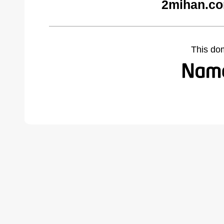
2mihan.co
This do