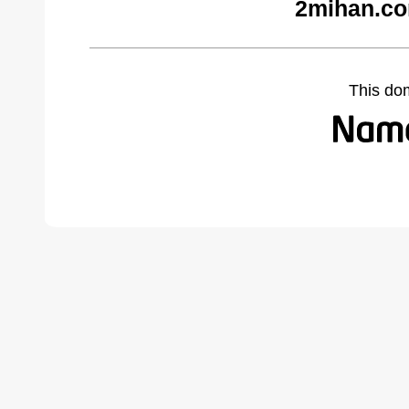
2mihan.co
This do